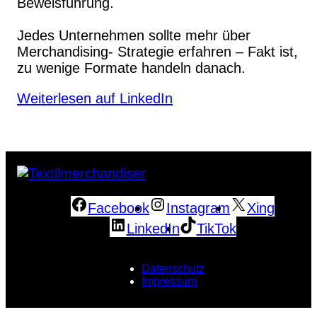
Beweisführung.
Jedes Unternehmen sollte mehr über
Merchandising- Strategie erfahren – Fakt ist,
zu wenige Formate handeln danach.
Weiterlesen auf LinkedIn
Facebook
Instagram
Xing
LinkedIn
TikTok
Datenschutz
Impressum