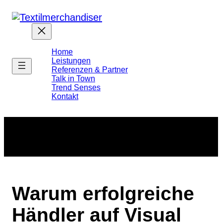
Home
Leistungen
Referenzen & Partner
Talk in Town
Trend Senses
Kontakt
Warum erfolgreiche
Händler auf Visual