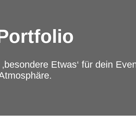
Portfolio
 ‚besondere Etwas‘ für dein Eve
 Atmosphäre.