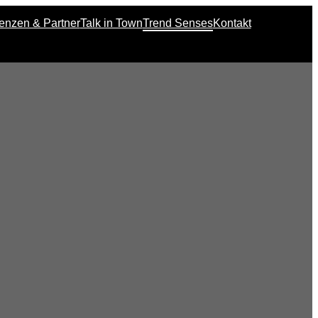
enzen & Partner
Talk in Town
Trend Senses
Kontakt