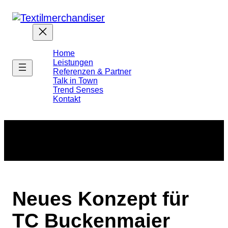
Home
Leistungen
Referenzen & Partner
Talk in Town
Trend Senses
Kontakt
Neues Konzept für
TC Buckenmaier