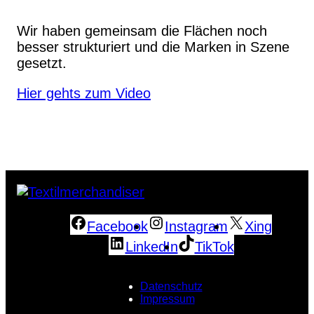
Wir haben gemeinsam die Flächen noch
besser strukturiert und die Marken in Szene
gesetzt.
Hier gehts zum Video
Facebook
Instagram
Xing
LinkedIn
TikTok
Datenschutz
Impressum