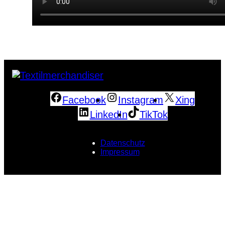
Facebook
Instagram
Xing
LinkedIn
TikTok
Datenschutz
Impressum